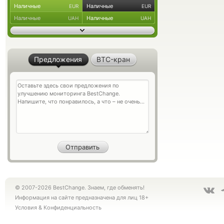
Наличные
Наличные
EUR
EUR
Наличные
Наличные
UAH
UAH
Предложения
BTC-кран
© 2007-2026 BestChange. Знаем, где обменять!
Информация на сайте предназначена для лиц 18+
Условия
&
Конфиденциальность