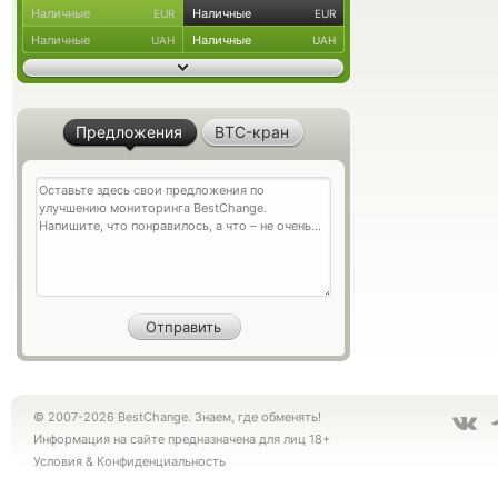
Наличные
Наличные
EUR
EUR
Наличные
Наличные
UAH
UAH
Предложения
BTC-кран
© 2007-2026 BestChange. Знаем, где обменять!
Информация на сайте предназначена для лиц 18+
Условия
&
Конфиденциальность