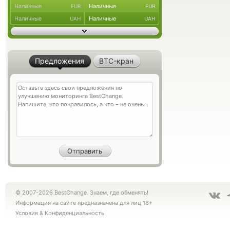
Наличные
Наличные
EUR
EUR
Наличные
Наличные
UAH
UAH
Предложения
BTC-кран
© 2007-2026 BestChange. Знаем, где обменять!
Информация на сайте предназначена для лиц 18+
Условия
&
Конфиденциальность