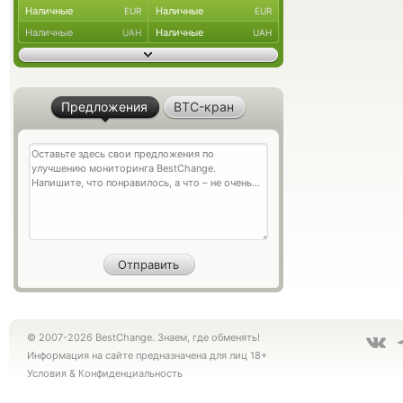
Наличные
Наличные
EUR
EUR
Наличные
Наличные
UAH
UAH
Предложения
BTC-кран
© 2007-2026 BestChange. Знаем, где обменять!
Информация на сайте предназначена для лиц 18+
Условия
&
Конфиденциальность