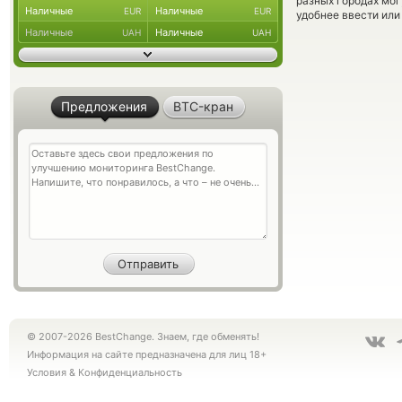
разных городах мог
Наличные
Наличные
EUR
EUR
удобнее ввести или
Наличные
Наличные
UAH
UAH
Предложения
BTC-кран
© 2007-2026 BestChange. Знаем, где обменять!
Информация на сайте предназначена для лиц 18+
Условия
&
Конфиденциальность