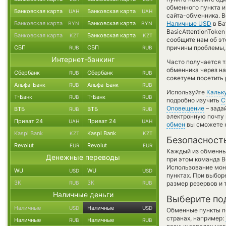
обменного пункта и
Банковская карта
Банковская карта
UAH
UAH
сайта-обменника. 
Банковская карта
Банковская карта
Наличные USD
в Ба
BYN
BYN
BasicAttentionToke
Банковская карта
Банковская карта
KZT
KZT
сообщите нам об э
СБП
СБП
причины проблемы, 
RUB
RUB
Интернет-банкинг
Часто получается т
обменника через на
Сбербанк
Сбербанк
RUB
RUB
советуем посетить 
Альфа-Банк
Альфа-Банк
RUB
RUB
Используйте
Кальк
Т-Банк
Т-Банк
RUB
RUB
подробно изучить
С
Оповещение
– зада
ВТБ
ВТБ
RUB
RUB
электронную почту 
Приват 24
Приват 24
UAH
UAH
обмен
вы сможете н
Kaspi Bank
Kaspi Bank
KZT
KZT
Безопасност
Revolut
Revolut
EUR
EUR
Каждый из обменны
Денежные переводы
при этом команда 
Использование мон
WU
WU
USD
USD
пунктах. При выбор
ЗК
ЗК
RUB
RUB
размер резервов и 
Наличные деньги
Выберите по
Наличные
Наличные
USD
USD
Обменные пункты по
странах, например:
Наличные
Наличные
RUB
RUB