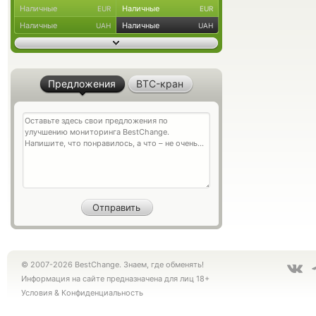
Наличные
Наличные
EUR
EUR
Наличные
Наличные
UAH
UAH
Предложения
BTC-кран
© 2007-2026 BestChange. Знаем, где обменять!
Информация на сайте предназначена для лиц 18+
Условия
&
Конфиденциальность