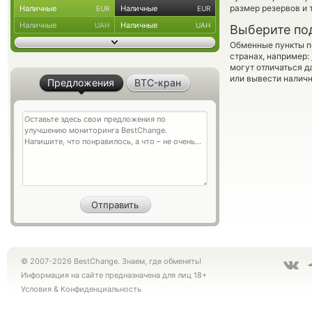
размер резервов и 
Наличные
Наличные
EUR
EUR
Наличные
Наличные
UAH
UAH
Выберите по
Обменные пункты по
странах, например:
могут отличаться д
или вывести наличн
Предложения
BTC-кран
© 2007-2026 BestChange. Знаем, где обменять!
Информация на сайте предназначена для лиц 18+
Условия
&
Конфиденциальность