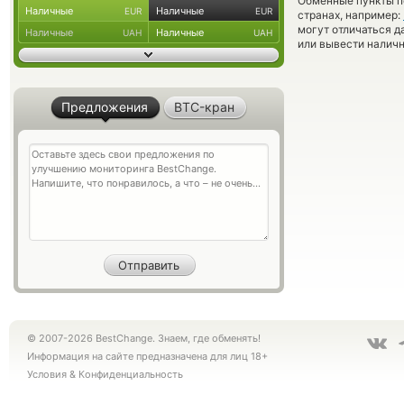
Обменные пункты по
Наличные
Наличные
EUR
EUR
странах, например:
могут отличаться д
Наличные
Наличные
UAH
UAH
или вывести наличн
Предложения
BTC-кран
© 2007-2026 BestChange. Знаем, где обменять!
Информация на сайте предназначена для лиц 18+
Условия
&
Конфиденциальность