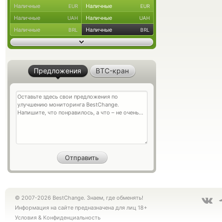
Наличные
Наличные
EUR
EUR
Наличные
Наличные
UAH
UAH
Наличные
Наличные
BRL
BRL
Предложения
BTC-кран
© 2007-2026 BestChange. Знаем, где обменять!
Информация на сайте предназначена для лиц 18+
Условия
&
Конфиденциальность