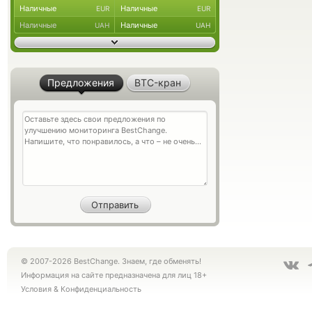
Наличные
Наличные
EUR
EUR
Наличные
Наличные
UAH
UAH
Предложения
BTC-кран
© 2007-2026 BestChange. Знаем, где обменять!
Информация на сайте предназначена для лиц 18+
Условия
&
Конфиденциальность