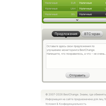
Наличные
Наличные
EUR
Наличные
Наличные
UAH
Наличные
Наличные
GEL
Предложения
BTC-кран
© 2007-2026 BestChange. Знаем, где обменять
Информация на сайте предназначена для лиц 1
Условия
&
Конфиденциальность