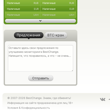
Наличные
Наличные
RUB
RUB
Наличные
Наличные
EUR
EUR
Наличные
Наличные
UAH
UAH
Предложения
BTC-кран
© 2007-2026 BestChange. Знаем, где обменять!
Информация на сайте предназначена для лиц 18+
Условия
&
Конфиденциальность