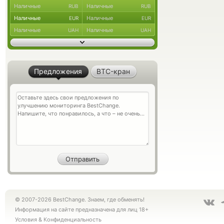
Наличные
Наличные
RUB
RUB
Наличные
Наличные
EUR
EUR
Наличные
Наличные
UAH
UAH
Предложения
BTC-кран
© 2007-2026 BestChange. Знаем, где обменять!
Информация на сайте предназначена для лиц 18+
Условия
&
Конфиденциальность