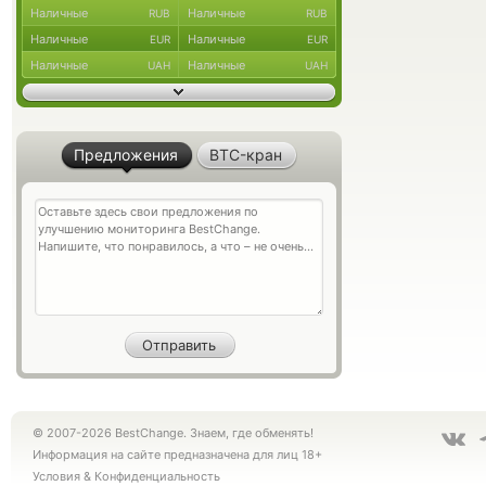
Наличные
Наличные
RUB
RUB
Наличные
Наличные
EUR
EUR
Наличные
Наличные
UAH
UAH
Предложения
BTC-кран
© 2007-2026 BestChange. Знаем, где обменять!
Информация на сайте предназначена для лиц 18+
Условия
&
Конфиденциальность