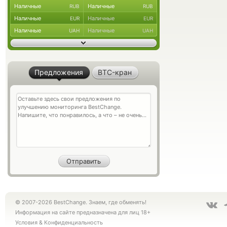
Наличные
Наличные
RUB
RUB
Наличные
Наличные
EUR
EUR
Наличные
Наличные
UAH
UAH
Предложения
BTC-кран
© 2007-2026 BestChange. Знаем, где обменять!
Информация на сайте предназначена для лиц 18+
Условия
&
Конфиденциальность