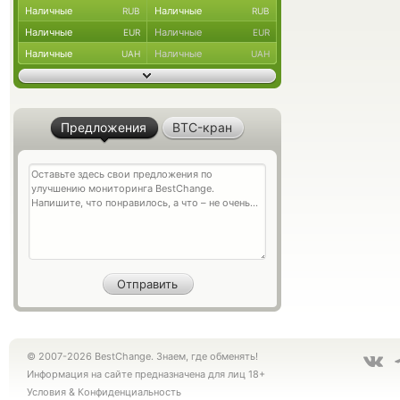
Наличные
Наличные
RUB
RUB
Наличные
Наличные
EUR
EUR
Наличные
Наличные
UAH
UAH
Предложения
BTC-кран
© 2007-2026 BestChange. Знаем, где обменять!
Информация на сайте предназначена для лиц 18+
Условия
&
Конфиденциальность