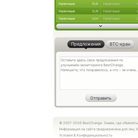
Наличные
Наличные
RUB
Наличные
Наличные
EUR
Наличные
Наличные
UAH
Предложения
BTC-кран
© 2007-2026 BestChange. Знаем, где обменять
Информация на сайте предназначена для лиц 1
Условия
&
Конфиденциальность