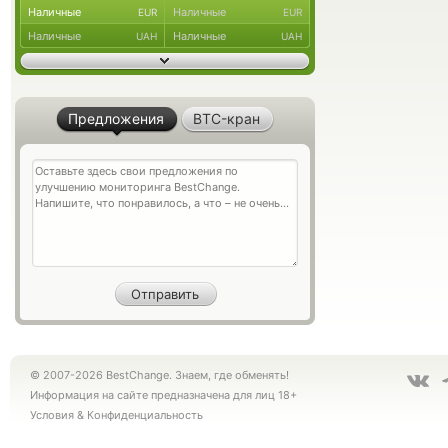
Наличные
Наличные
EUR
EUR
Наличные
Наличные
UAH
UAH
Предложения
BTC-кран
© 2007-2026 BestChange. Знаем, где обменять!
Информация на сайте предназначена для лиц 18+
Условия
&
Конфиденциальность