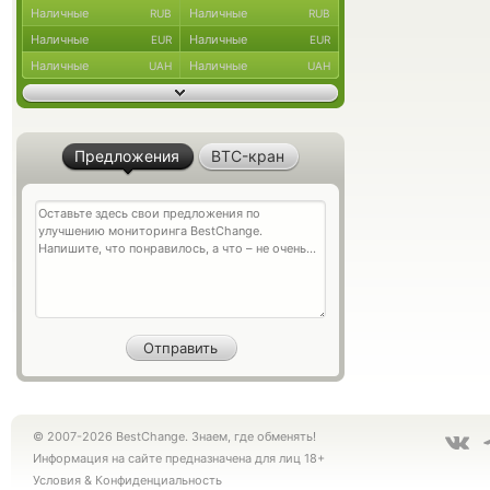
Наличные
Наличные
RUB
RUB
Наличные
Наличные
EUR
EUR
Наличные
Наличные
UAH
UAH
Предложения
BTC-кран
© 2007-2026 BestChange. Знаем, где обменять!
Информация на сайте предназначена для лиц 18+
Условия
&
Конфиденциальность