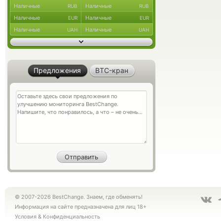
Наличные
Наличные
RUB
RUB
Наличные
Наличные
EUR
EUR
Наличные
Наличные
UAH
UAH
Предложения
BTC-кран
© 2007-2026 BestChange. Знаем, где обменять!
Информация на сайте предназначена для лиц 18+
Условия
&
Конфиденциальность