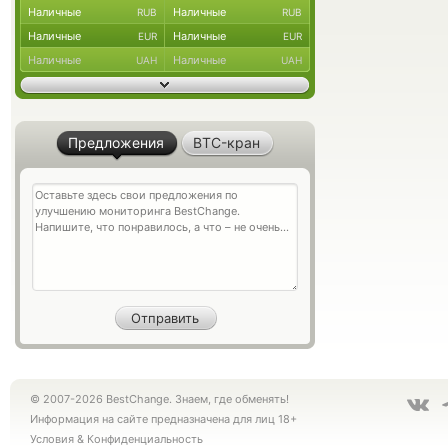
Наличные
Наличные
RUB
RUB
Наличные
Наличные
EUR
EUR
Наличные
Наличные
UAH
UAH
Предложения
BTC-кран
© 2007-2026 BestChange. Знаем, где обменять!
Информация на сайте предназначена для лиц 18+
Условия
&
Конфиденциальность