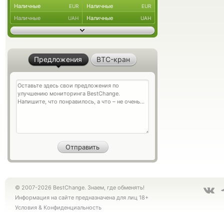
Наличные
Наличные
EUR
EUR
Наличные
Наличные
UAH
UAH
Предложения
BTC-кран
© 2007-2026 BestChange. Знаем, где обменять!
Информация на сайте предназначена для лиц 18+
Условия
&
Конфиденциальность