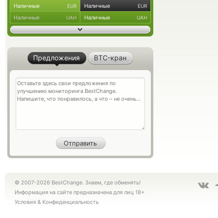
Наличные
Наличные
EUR
EUR
Наличные
Наличные
UAH
UAH
Предложения
BTC-кран
© 2007-2026 BestChange. Знаем, где обменять!
Информация на сайте предназначена для лиц 18+
Условия
&
Конфиденциальность