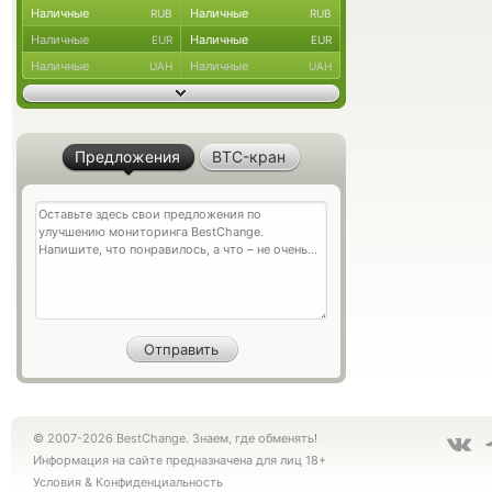
Наличные
Наличные
RUB
RUB
Наличные
Наличные
EUR
EUR
Наличные
Наличные
UAH
UAH
Предложения
BTC-кран
© 2007-2026 BestChange. Знаем, где обменять!
Информация на сайте предназначена для лиц 18+
Условия
&
Конфиденциальность