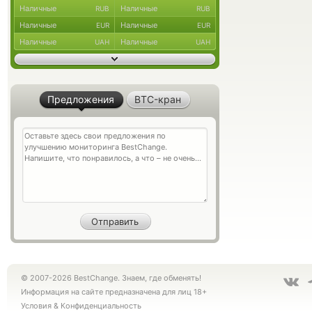
Наличные
Наличные
RUB
RUB
Наличные
Наличные
EUR
EUR
Наличные
Наличные
UAH
UAH
Предложения
BTC-кран
© 2007-2026 BestChange. Знаем, где обменять!
Информация на сайте предназначена для лиц 18+
Условия
&
Конфиденциальность