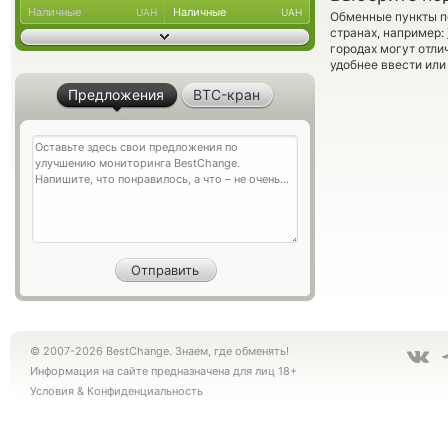
Наличные
Наличные
UAH
UAH
Обменные пункты по
странах, например:
городах могут отли
удобнее ввести или
Предложения
BTC-кран
© 2007-2026 BestChange. Знаем, где обменять!
Информация на сайте предназначена для лиц 18+
Условия
&
Конфиденциальность