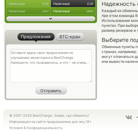
Надежность 
Наличные
Наличные
EUR
EUR
Каждый из обменны
Наличные
Наличные
UAH
UAH
при этом команда 
Использование мон
пунктах. При выбор
размер резервов и 
Предложения
BTC-кран
Выберите по
Обменные пункты по
странах, например:
могут отличаться д
или вывести наличн
© 2007-2026 BestChange. Знаем, где обменять!
Информация на сайте предназначена для лиц 18+
Условия
&
Конфиденциальность