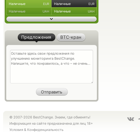
Наличные
Наличные
EUR
EUR
Наличные
Наличные
UAH
UAH
Предложения
BTC-кран
© 2007-2026 BestChange. Знаем, где обменять!
Информация на сайте предназначена для лиц 18+
Условия
&
Конфиденциальность