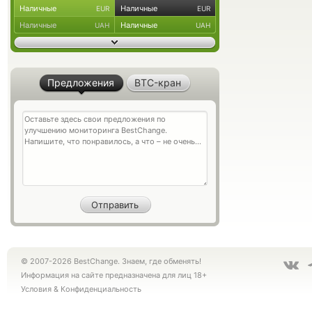
Наличные
Наличные
EUR
EUR
Наличные
Наличные
UAH
UAH
Предложения
BTC-кран
© 2007-2026 BestChange. Знаем, где обменять!
Информация на сайте предназначена для лиц 18+
Условия
&
Конфиденциальность