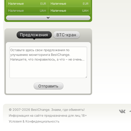
Наличные
Наличные
EUR
EUR
Наличные
Наличные
UAH
UAH
Предложения
BTC-кран
© 2007-2026 BestChange. Знаем, где обменять!
Информация на сайте предназначена для лиц 18+
Условия
&
Конфиденциальность