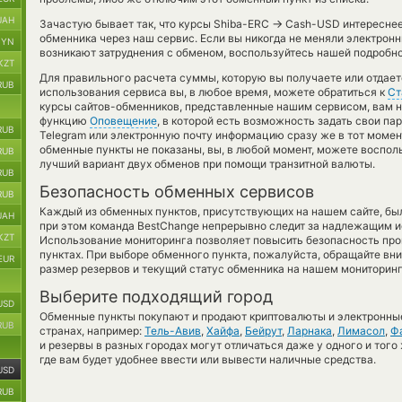
UAH
→
Зачастую бывает так, что курсы Shiba-ERC
Cash-USD интереснее 
обменника через наш сервис. Если вы никогда не меняли электрон
BYN
возникают затруднения с обменом, воспользуйтесь нашей подробно
KZT
Для правильного расчета суммы, которую вы получаете или отдае
RUB
использования сервиса вы, в любое время, можете обратиться к
Ст
курсы сайтов-обменников, представленные нашим сервисом, вам н
функцию
Оповещение
, в которой есть возможность задать свои п
RUB
Telegram или электронную почту информацию сразу же в тот момент,
обменные пункты не показаны, вы, в любой момент, можете воспо
RUB
лучший вариант двух обменов при помощи транзитной валюты.
RUB
Безопасность обменных сервисов
RUB
Каждый из обменных пунктов, присутствующих на нашем сайте, бы
UAH
при этом команда BestChange непрерывно следит за надлежащим и
KZT
Использование мониторинга позволяет повысить безопасность пр
пунктах. При выборе обменного пункта, пожалуйста, обращайте вн
EUR
размер резервов и текущий статус обменника на нашем мониторинг
Выберите подходящий город
USD
Обменные пункты покупают и продают криптовалюты и электронные
RUB
странах, например:
Тель-Авив
,
Хайфа
,
Бейрут
,
Ларнака
,
Лимасол
,
Ф
и резервы в разных городах могут отличаться даже у одного и того
где вам будет удобнее ввести или вывести наличные средства.
USD
RUB