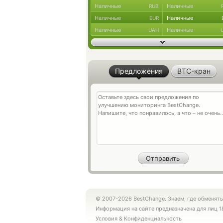
Наличные
Наличные
RUB
Наличные
Наличные
EUR
Наличные
Наличные
UAH
Предложения
BTC-кран
© 2007-2026 BestChange. Знаем, где обменять
Информация на сайте предназначена для лиц 1
Условия
&
Конфиденциальность