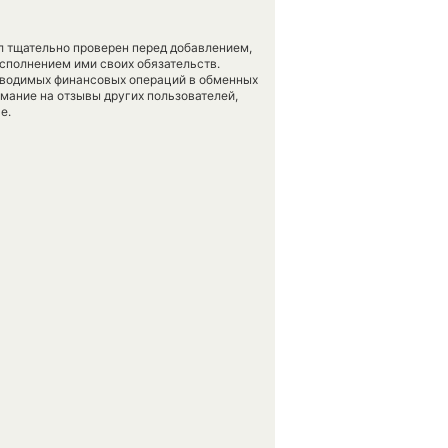
л тщательно проверен перед добавлением,
сполнением ими своих обязательств.
оводимых финансовых операций в обменных
имание на отзывы других пользователей,
е.