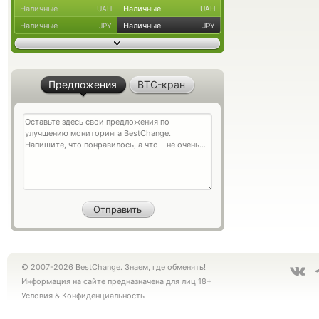
Наличные
Наличные
UAH
UAH
Наличные
Наличные
JPY
JPY
Предложения
BTC-кран
© 2007-2026 BestChange. Знаем, где обменять!
Информация на сайте предназначена для лиц 18+
Условия
&
Конфиденциальность