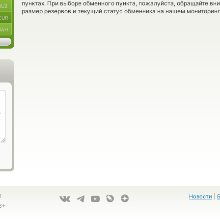
пунктах. При выборе обменного пункта, пожалуйста, обращайте вн
RUB
размер резервов и текущий статус обменника на нашем мониторинг
EUR
UAH
!
Новости
|
8+