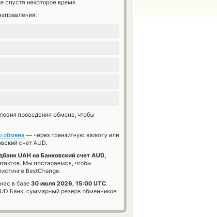
e спустя некоторое время.
направления:
словия проведения обмена, чтобы
о обмена
— через транзитную валюту или
вский счет AUD.
банк UAH на Банковский счет AUD
,
нтактов. Мы постараемся, чтобы
истинге BestChange.
нас в базе
30 июля 2026, 15:00 UTC
.
UD Банк, суммарный резерв обменников