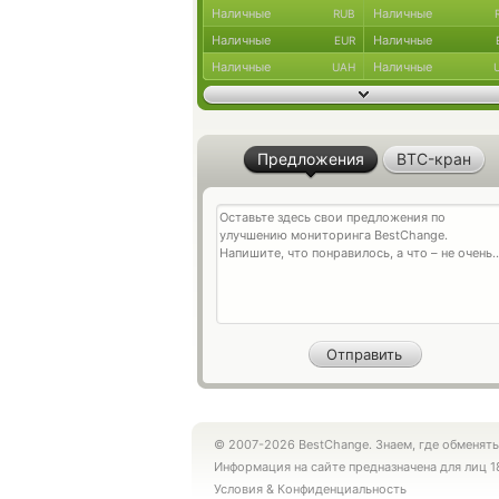
Наличные
Наличные
RUB
Наличные
Наличные
EUR
Наличные
Наличные
UAH
Предложения
BTC-кран
© 2007-2026 BestChange. Знаем, где обменять
Информация на сайте предназначена для лиц 1
Условия
&
Конфиденциальность