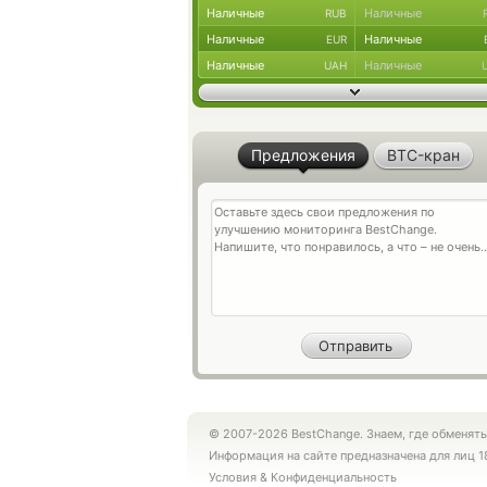
Наличные
Наличные
RUB
Наличные
Наличные
EUR
Наличные
Наличные
UAH
Предложения
BTC-кран
© 2007-2026 BestChange. Знаем, где обменять
Информация на сайте предназначена для лиц 1
Условия
&
Конфиденциальность