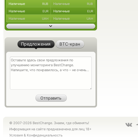
Наличные
Наличные
RUB
RUB
Наличные
Наличные
EUR
EUR
Наличные
Наличные
UAH
UAH
Предложения
BTC-кран
© 2007-2026 BestChange. Знаем, где обменять!
Информация на сайте предназначена для лиц 18+
Условия
&
Конфиденциальность