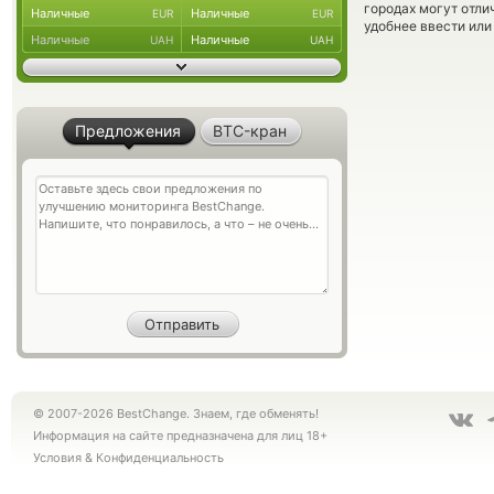
городах могут отли
Наличные
Наличные
EUR
EUR
удобнее ввести или
Наличные
Наличные
UAH
UAH
Предложения
BTC-кран
© 2007-2026 BestChange. Знаем, где обменять!
Информация на сайте предназначена для лиц 18+
Условия
&
Конфиденциальность