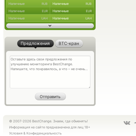
Наличные
Наличные
RUB
RUB
Наличные
Наличные
EUR
EUR
Наличные
Наличные
UAH
UAH
Предложения
BTC-кран
© 2007-2026 BestChange. Знаем, где обменять!
Информация на сайте предназначена для лиц 18+
Условия
&
Конфиденциальность