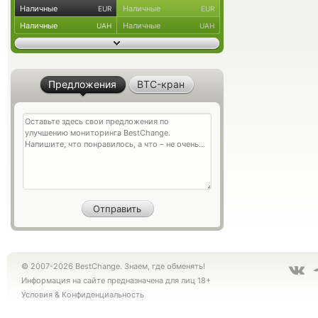
Наличные
Наличные
EUR
EUR
Наличные
Наличные
UAH
UAH
Предложения
BTC-кран
© 2007-2026 BestChange. Знаем, где обменять!
Информация на сайте предназначена для лиц 18+
Условия
&
Конфиденциальность