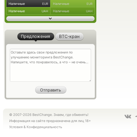
Наличные
Наличные
EUR
EUR
Наличные
Наличные
UAH
UAH
Предложения
BTC-кран
© 2007-2026 BestChange. Знаем, где обменять!
Информация на сайте предназначена для лиц 18+
Условия
&
Конфиденциальность