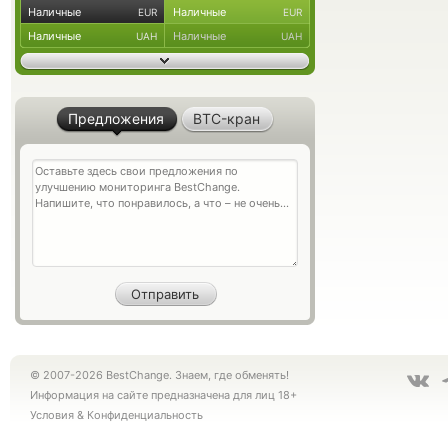
Наличные
Наличные
EUR
EUR
Наличные
Наличные
UAH
UAH
Предложения
BTC-кран
© 2007-2026 BestChange. Знаем, где обменять!
Информация на сайте предназначена для лиц 18+
Условия
&
Конфиденциальность