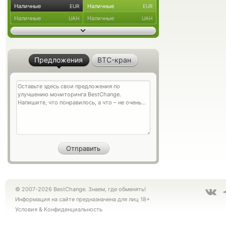
Наличные
Наличные
EUR
EUR
Наличные
Наличные
UAH
UAH
Предложения
BTC-кран
© 2007-2026 BestChange. Знаем, где обменять!
Информация на сайте предназначена для лиц 18+
Условия
&
Конфиденциальность