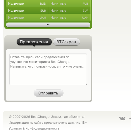
Наличные
Наличные
RUB
RUB
Наличные
Наличные
EUR
EUR
Наличные
Наличные
UAH
UAH
Предложения
BTC-кран
© 2007-2026 BestChange. Знаем, где обменять!
Информация на сайте предназначена для лиц 18+
Условия
&
Конфиденциальность