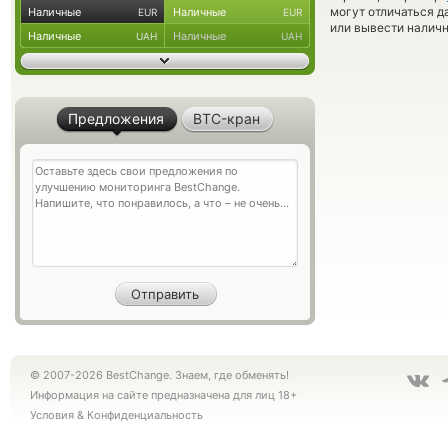
могут отличаться д
Наличные
Наличные
EUR
EUR
или вывести наличн
Наличные
Наличные
UAH
UAH
Предложения
BTC-кран
© 2007-2026 BestChange. Знаем, где обменять!
Информация на сайте предназначена для лиц 18+
Условия
&
Конфиденциальность