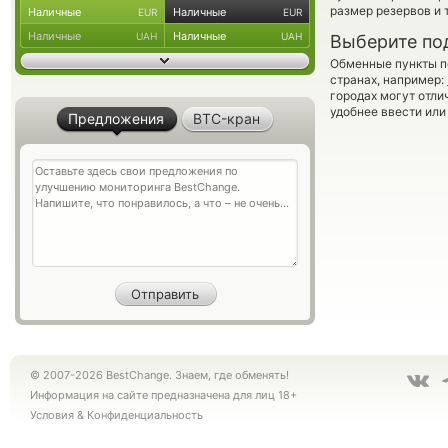
размер резервов и 
Наличные
Наличные
EUR
EUR
Наличные
Наличные
UAH
UAH
Выберите по
Обменные пункты по
странах, например:
городах могут отли
удобнее ввести или
Предложения
BTC-кран
© 2007-2026 BestChange. Знаем, где обменять!
Информация на сайте предназначена для лиц 18+
Условия
&
Конфиденциальность