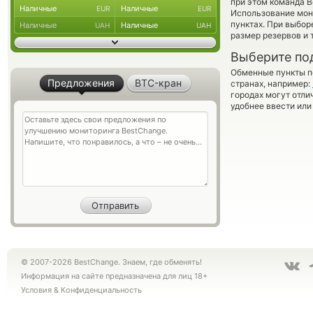
при этом команда 
Наличные
Наличные
EUR
EUR
Использование мон
пунктах. При выбор
Наличные
Наличные
UAH
UAH
размер резервов и 
Выберите по
Обменные пункты по
Предложения
BTC-кран
странах, например:
городах могут отли
удобнее ввести или
© 2007-2026 BestChange. Знаем, где обменять!
Информация на сайте предназначена для лиц 18+
Условия
&
Конфиденциальность