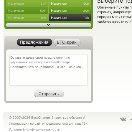
Выберите по
Наличные
Наличные
EUR
EUR
Обменные пункты по
Наличные
Наличные
UAH
UAH
странах, например:
городах могут отли
Наличные
Наличные
THB
THB
удобнее ввести или
Предложения
BTC-кран
© 2007-2026 BestChange. Знаем, где обменять!
Информация на сайте предназначена для лиц 18+
Условия
&
Конфиденциальность