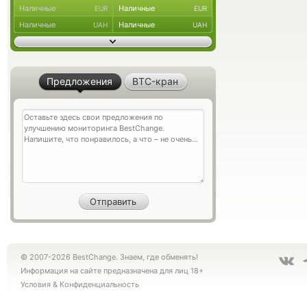
Наличные
Наличные
EUR
EUR
Наличные
Наличные
UAH
UAH
Предложения
BTC-кран
© 2007-2026 BestChange. Знаем, где обменять!
Информация на сайте предназначена для лиц 18+
Условия
&
Конфиденциальность