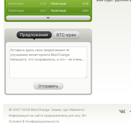
Наличные
Наличные
EUR
EUR
Наличные
Наличные
UAH
UAH
Предложения
BTC-кран
© 2007-2026 BestChange. Знаем, где обменять!
Информация на сайте предназначена для лиц 18+
Условия
&
Конфиденциальность