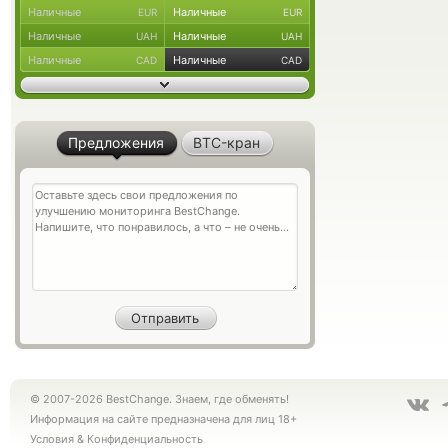
Наличные
Наличные
EUR
EUR
Наличные
Наличные
UAH
UAH
Наличные
Наличные
CAD
CAD
Предложения
BTC-кран
© 2007-2026 BestChange. Знаем, где обменять!
Информация на сайте предназначена для лиц 18+
Условия
&
Конфиденциальность